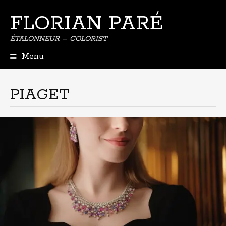
FLORIAN PARÉ
ÉTALONNEUR – COLORIST
Menu
Aller
au
contenu
PIAGET
principal