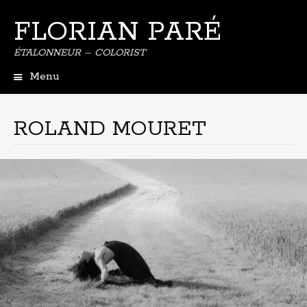
FLORIAN PARÉ
ÉTALONNEUR – COLORIST
Menu
Aller
au
contenu
ROLAND MOURET
principal