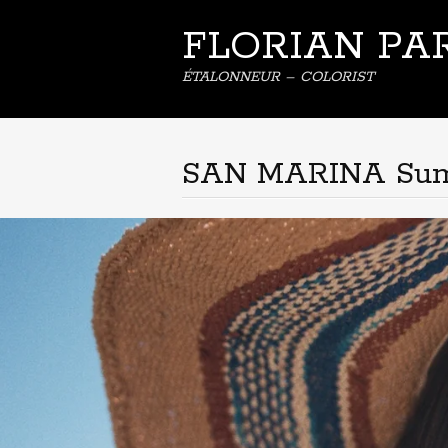
FLORIAN PA
ÉTALONNEUR – COLORIST
SAN MARINA Su